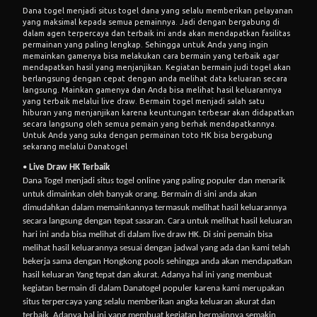
Dana togel
menjadi situs togel dana yang selalu memberikan pelayanan
yang maksimal kepada semua pemainnya. Jadi dengan bergabung di
dalam agen terpercaya dan terbaik ini anda akan mendapatkan fasilitas
permainan yang paling lengkap. Sehingga untuk Anda yang ingin
memainkan gamenya bisa melakukan cara bermain yang terbaik agar
mendapatkan hasil yang menjanjikan. Kegiatan bermain judi togel akan
berlangsung dengan cepat dengan anda melihat data keluaran secara
langsung. Mainkan gamenya dan Anda bisa melihat hasil keluarannya
yang terbaik melalui live draw. Bermain togel menjadi salah satu
hiburan yang menjanjikan karena keuntungan terbesar akan didapatkan
secara langsung oleh semua pemain yang berhak mendapatkannya.
Untuk Anda yang suka dengan permainan toto HK bisa bergabung
sekarang melalui Danatogel
•
Live Draw HK Terbaik
Dana Togel menjadi situs togel online yang paling populer dan menarik
untuk dimainkan oleh banyak orang. Bermain di sini anda akan
dimudahkan dalam memainkannya termasuk melihat hasil keluarannya
secara langsung dengan tepat sasaran. Cara untuk melihat hasil keluaran
hari ini anda bisa melihat di dalam live draw HK. Di sini pemain bisa
melihat hasil keluarannya sesuai dengan jadwal yang ada dan kami telah
bekerja sama dengan Hongkong pools sehingga anda akan mendapatkan
hasil keluaran Yang tepat dan akurat. Adanya hal ini yang membuat
kegiatan bermain di dalam Danatogel populer karena kami merupakan
situs terpercaya yang selalu memberikan angka keluaran akurat dan
terbaik. Adanya hal ini yang membuat kegiatan bermainnya semakin