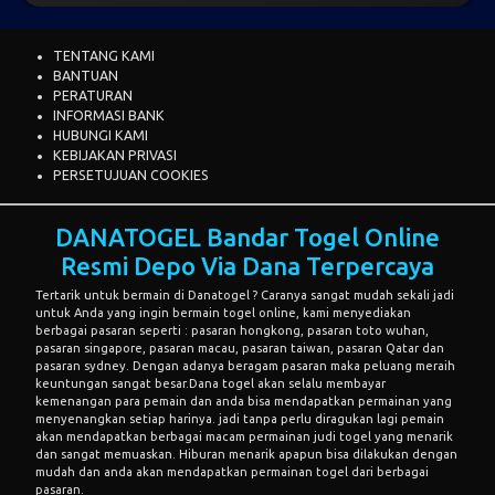
TENTANG KAMI
BANTUAN
PERATURAN
INFORMASI BANK
HUBUNGI KAMI
KEBIJAKAN PRIVASI
PERSETUJUAN COOKIES
DANATOGEL Bandar Togel Online
Resmi Depo Via Dana Terpercaya
Tertarik untuk bermain di
Danatogel
? Caranya sangat mudah sekali jadi
untuk Anda yang ingin bermain togel online, kami menyediakan
berbagai pasaran seperti : pasaran hongkong, pasaran toto wuhan,
pasaran singapore, pasaran macau, pasaran taiwan, pasaran Qatar dan
pasaran sydney. Dengan adanya beragam pasaran maka peluang meraih
keuntungan sangat besar.Dana togel akan selalu membayar
kemenangan para pemain dan anda bisa mendapatkan permainan yang
menyenangkan setiap harinya. jadi tanpa perlu diragukan lagi pemain
akan mendapatkan berbagai macam permainan judi togel yang menarik
dan sangat memuaskan. Hiburan menarik apapun bisa dilakukan dengan
mudah dan anda akan mendapatkan permainan togel dari berbagai
pasaran.