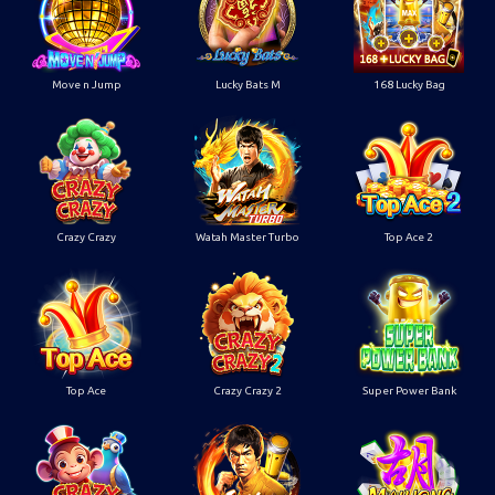
Move n Jump
Lucky Bats M
168 Lucky Bag
Crazy Crazy
Watah Master Turbo
Top Ace 2
Top Ace
Crazy Crazy 2
Super Power Bank