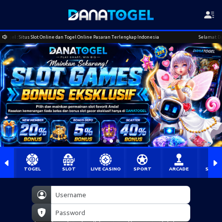
n Togel Online Pasaran Terlengkap Indonesia
Selamat Datang di Danatogel : Situs Slot
TOGEL
SLOT
LIVE CASINO
SPORT
ARCADE
SABU