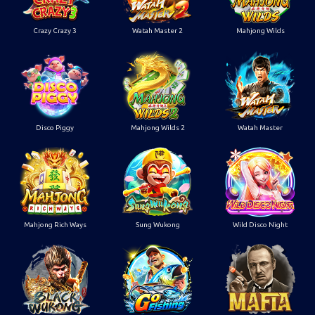
Crazy Crazy 3
Watah Master 2
Mahjong Wilds
Disco Piggy
Mahjong Wilds 2
Watah Master
Mahjong Rich Ways
Sung Wukong
Wild Disco Night