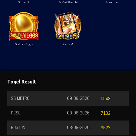
Super 5
Fa Cai Shen M
Hercules
Golden Eggs
Zeus M
Togel Result
SG METRO
09-08-2026
5948
PCSO
08-08-2026
7102
BOSTON
08-08-2026
9627