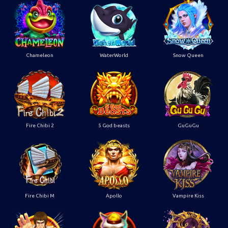
Chameleon
WaterWorld
Snow Queen
Fire Chibi 2
5 God beasts
GuGuGu
Fire Chibi M
Apollo
Vampire Kiss