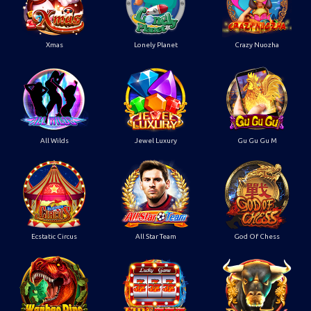
Xmas
Lonely Planet
Crazy Nuozha
All Wilds
Jewel Luxury
Gu Gu Gu M
Ecstatic Circus
All Star Team
God Of Chess