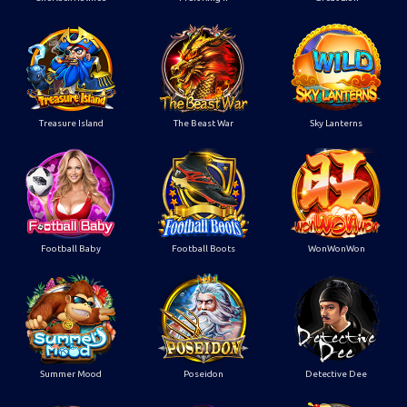
Treasure Island
The Beast War
Sky Lanterns
Football Baby
Football Boots
WonWonWon
Summer Mood
Poseidon
Detective Dee