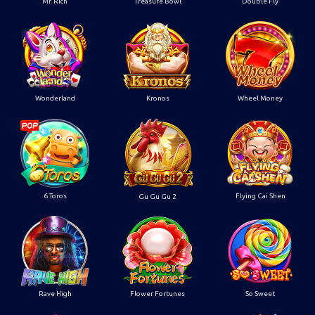
Mr. Rich
Treasure Bowl
Double Fly
Wonderland
Kronos
Wheel Money
6 Toros
Flying Cai Shen
Gu Gu Gu 2
Rave High
Flower Fortunes
So Sweet