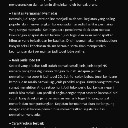
menyenangkan dan terjamin dimainkan oleh banyak orang.
•
Fasilitas Permainan Memadai
Bermain judi togel lotre online menjadi salah satu kegiatan yang paling
populer dan menyenangkan karena sudah tersedia fasilitas permainan
yang sangat memadai. Sehingga para pemainnya tidak akan merasa
kekurangan apapun dalam bermain judi togel dan akan mendapatkan
hiburan yang terbaik dan berkualitas. Di sini pemain akan mendapatkan
banyak sekali kebebasan dalam bermain serta akan memperoleh
keuntungan dari permainan judi togel lotre online.
•
Jenis Jenis Toto HK
Seperti yang dibahas tadi sudah banyak sekali jenis-jenis togel HK
menarik yang bisa digunakan dengan mudah. Adapun pilihan
permainannya seperti judi togel 2D, 3d, 4d, colok bebas, togel kembang
kempis, dan masih banyak lagi jenis prediksi angka lainnya yang tentunya
sangat menghibur Anda setiap hari. Jadi tidak perlu lagi ke luar negeri
untuk bisa melakukan prediksi angka dengan tepat sasaran karena di sini
sudah banyak sekali jenis permainan menarik togel HK yang sangat
menarik dan menguntungkan. Kegiatan bermainnya akan berlangsung
dengan cepat karena pemain bisa memanfaatkan segala fasilitas
permainan yang ada.
•
Cara Prediksi Terbaik