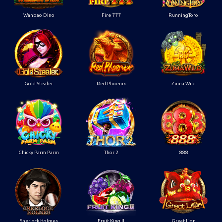
Wanbao Dino
Fire 777
RunningToro
Gold Stealer
Red Phoenix
Zuma Wild
Chicky Parm Parm
Thor 2
888
Sherlock Holmes
Fruit King II
Great Lion