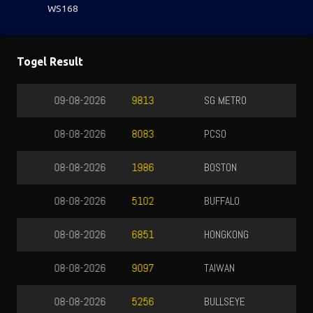
WS168
Togel Result
SG METRO
08-08-2026
4821
PCSO
08-08-2026
7102
BOSTON
08-08-2026
9627
BUFFALO
08-08-2026
7080
HONGKONG
08-08-2026
5917
TAIWAN
08-08-2026
4329
BULLSEYE
08-08-2026
6299