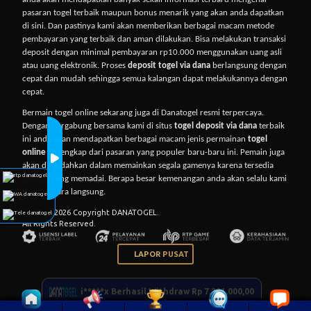
pasaran togel terbaik maupun bonus menarik yang akan anda dapatkan
di sini. Dan pastinya kami akan memberikan berbagai macam metode
pembayaran yang terbaik dan aman dilakukan. Bisa melakukan transaksi
deposit dengan minimal pembayaran rp10.000 menggunakan uang asli
atau uang elektronik. Proses
deposit togel via dana
berlangsung dengan
cepat dan mudah sehingga semua kalangan dapat melakukannya dengan
cepat.
Bermain togel online sekarang juga di Danatogel resmi terpercaya.
Dengan bergabung bersama kami di situs
togel deposit via dana
terbaik
ini anda akan mendapatkan berbagai macam jenis permainan
togel
online
terlengkap dari pasaran yang populer baru-baru ini. Pemain juga
akan dimudahkan dalam memainkan segala gamenya karena tersedia
fasilitas yang memadai. Berapa besar kemenangan anda akan selalu kami
bayar secara langsung.
© 2015 - 2026 Copyright DANATOGEL.
All Rights Reserved.
LAPOR PUSAT
i*****x Berhasil Withdraw Rp 7.291.000,00