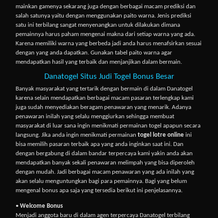
mainkan gamenya sekarang juga dengan berbagai macam prediksi dan
salah satunya yaitu dengan menggunakan paito warna. Jenis prediksi
satu ini terbilang sangat menyenangkan untuk dilakukan dimana
pemainnya harus paham mengenai makna dari setiap warna yang ada.
Karena memiliki warna yang berbeda jadi anda harus menafsirkan sesuai
dengan yang anda dapatkan. Gunakan tabel paito warna agar
mendapatkan hasil yang terbaik dan menjanjikan dalam bermain.
Danatogel Situs Judi Togel Bonus Besar
Banyak masyarakat yang tertarik dengan bermain di dalam Danatogel
karena selain mendapatkan berbagai macam pasaran terlengkap kami
juga sudah menyediakan beragam penawaran yang menarik. Adanya
penawaran inilah yang selalu menggiurkan sehingga membuat
masyarakat di luar sana ingin menikmati permainan togel apapun secara
langsung. Jika anda ingin menikmati permainan
togel lotre online
ini
bisa memilih pasaran terbaik apa yang anda inginkan saat ini. Dan
dengan bergabung di dalam bandar terpercaya kami yakin anda akan
mendapatkan banyak sekali penawaran melimpah yang bisa diperoleh
dengan mudah. Jadi berbagai macam penawaran yang ada inilah yang
akan selalu menguntungkan bagi para pemainnya. Bagi yang belum
mengenal bonus apa saja yang tersedia berikut ini penjelasannya.
•
Welcome Bonus
Menjadi anggota baru di dalam agen terpercaya Danatogel terbilang