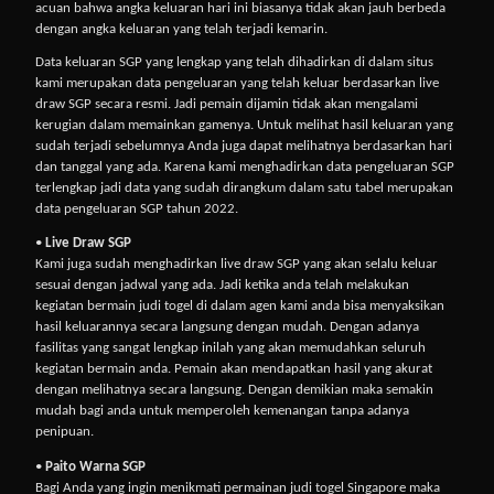
acuan bahwa angka keluaran hari ini biasanya tidak akan jauh berbeda
dengan angka keluaran yang telah terjadi kemarin.
Data keluaran SGP yang lengkap yang telah dihadirkan di dalam situs
kami merupakan data pengeluaran yang telah keluar berdasarkan live
draw SGP secara resmi. Jadi pemain dijamin tidak akan mengalami
kerugian dalam memainkan gamenya. Untuk melihat hasil keluaran yang
sudah terjadi sebelumnya Anda juga dapat melihatnya berdasarkan hari
dan tanggal yang ada. Karena kami menghadirkan data pengeluaran SGP
terlengkap jadi data yang sudah dirangkum dalam satu tabel merupakan
data pengeluaran SGP tahun 2022.
•
Live Draw SGP
Kami juga sudah menghadirkan live draw SGP yang akan selalu keluar
sesuai dengan jadwal yang ada. Jadi ketika anda telah melakukan
kegiatan bermain judi togel di dalam agen kami anda bisa menyaksikan
hasil keluarannya secara langsung dengan mudah. Dengan adanya
fasilitas yang sangat lengkap inilah yang akan memudahkan seluruh
kegiatan bermain anda. Pemain akan mendapatkan hasil yang akurat
dengan melihatnya secara langsung. Dengan demikian maka semakin
mudah bagi anda untuk memperoleh kemenangan tanpa adanya
penipuan.
•
Paito Warna SGP
Bagi Anda yang ingin menikmati permainan judi
togel Singapore
maka