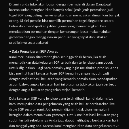
Dijamin anda tidak akan bosan dengan bermain di dalam Danatogel
karena sudah menghadirkan banyak sekali jenis-jenis permainan judi
togel SGP yang paling menyenangkan dan memuaskan dimainkan banyak
orang. Di sini pemain bisa memilih permainan togel Singapore secara
bebas dan mendapatkan pilihan game yang menyenangkan. Bisa
mendapatkan permainan dengan kemenangan besar maka mainkan
gamenya dengan menggunakan panduan yang tepat dan lakukan
prediksinya secara akurat
•
Data Pengeluaran SGP Akurat
Kami merupakan situs terlengkap sehingga tidak heran jika telah
menghadirkan data keluaran SGP terbaik dan terlengkap yang cocok
untuk digunakan. Bagi para pemain yang ingin melakukan prediksi Anda
bisa melihat hasil keluaran togel SGP kemarin dengan mudah. Jadi
dengan melihat hasil keluaran yang kemarin pemain akan mendapatkan
acuan bahwa angka keluaran hari ini biasanya tidak akan jauh berbeda
dengan angka keluaran yang telah terjadi kemarin.
Data keluaran SGP yang lengkap yang telah dihadirkan di dalam situs
kami merupakan data pengeluaran yang telah keluar berdasarkan live
draw SGP secara resmi. Jadi pemain dijamin tidak akan mengalami
kerugian dalam memainkan gamenya. Untuk melihat hasil keluaran yang
sudah terjadi sebelumnya Anda juga dapat melihatnya berdasarkan hari
dan tanggal yang ada. Karena kami menghadirkan data pengeluaran SGP