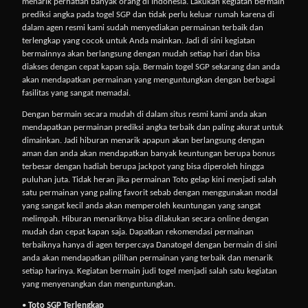
menarik perhatian banyak orang di Indonesia. Lakukan kegiatan bermain
prediksi angka pada togel SGP dan tidak perlu keluar rumah karena di
dalam agen resmi kami sudah menyediakan permainan terbaik dan
terlengkap yang cocok untuk Anda mainkan. Jadi di sini kegiatan
bermainnya akan berlangsung dengan mudah setiap hari dan bisa
diakses dengan cepat kapan saja. Bermain togel SGP sekarang dan anda
akan mendapatkan permainan yang menguntungkan dengan berbagai
fasilitas yang sangat memadai.
Dengan bermain secara mudah di dalam situs resmi kami anda akan
mendapatkan permainan prediksi angka terbaik dan paling akurat untuk
dimainkan. Jadi hiburan menarik apapun akan berlangsung dengan
aman dan anda akan mendapatkan banyak keuntungan berupa bonus
terbesar dengan hadiah berupa jackpot yang bisa diperoleh hingga
puluhan juta. Tidak heran jika permainan Toto gelap kini menjadi salah
satu permainan yang paling favorit sebab dengan menggunakan modal
yang sangat kecil anda akan memperoleh keuntungan yang sangat
melimpah. Hiburan menariknya bisa dilakukan secara online dengan
mudah dan cepat kapan saja. Dapatkan rekomendasi permainan
terbaiknya hanya di agen terpercaya Danatogel dengan bermain di sini
anda akan mendapatkan pilihan permainan yang terbaik dan menarik
setiap harinya. Kegiatan bermain judi togel menjadi salah satu kegiatan
yang menyenangkan dan menguntungkan.
•
Toto SGP Terlengkap