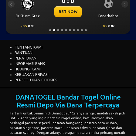
0 : 0
Previous
Next
BET NOW
SK Sturm Graz
Fenerbahce
-0.5
0.95
0.5
0.87
TENTANG KAMI
BANTUAN
PERATURAN
INFORMASI BANK
HUBUNGI KAMI
KEBIJAKAN PRIVASI
PERSETUJUAN COOKIES
DANATOGEL Bandar Togel Online
Resmi Depo Via Dana Terpercaya
Tertarik untuk bermain di
Danatogel
? Caranya sangat mudah sekali jadi
untuk Anda yang ingin bermain togel online, kami menyediakan
berbagai pasaran seperti : pasaran hongkong, pasaran toto wuhan,
pasaran singapore, pasaran macau, pasaran taiwan, pasaran Qatar dan
pasaran sydney. Dengan adanya beragam pasaran maka peluang meraih