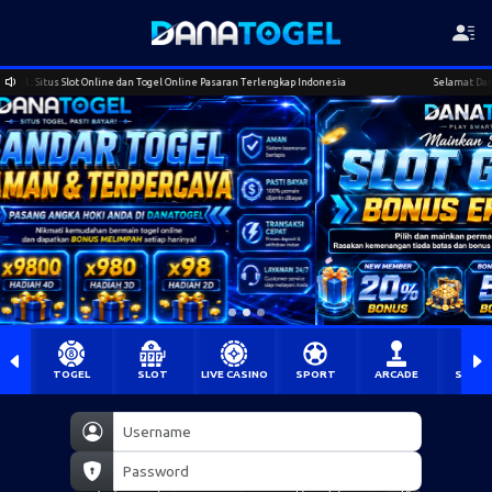
us Slot Online dan Togel Online Pasaran Terlengkap Indonesia
Selamat Datang di Danat
TOGEL
SLOT
LIVE CASINO
SPORT
ARCADE
SABU