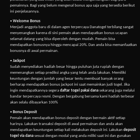
pemainnya. Bagi yang belum mengenal bonus apa saja yang tersedia berikut
ini penjelasannya.
•
Welcome Bonus
Menjadi anggota baru di dalam agen terpercaya Danatogel terbilang sangat
menyenangkan karena di sini pemain akan mendapatkan bonus ucapan
selamat datang yang bisa diperoleh dengan mudah. Pemain bisa
mendapatkan bonusnya hingga mencapai 20%. Dan anda bisa memanfaatkan
bonusnya di awal permainan.
•
Jackpot
Sudah menyediakan hadiah besar hingga puluhan juta rupiah dengan
memenangkan setiap prediksi angka yang telah anda lakukan. Memiliki
keuntungan dengan jumlah yang besar tentu membuat banyak orang
berharap mendapatkan bonus jackpot ini saat memainkan judi togel. Jika
ingin mendapatkannya segera
daftar togel pakai dana
sekarang juga melalui
bandar terpercaya resmi. Dengan bergabung bersama kami hadiah terbesar
akan selalu dibayarkan 100%
•
Bonus Deposit
Pemain akan mendapatkan bonus deposit dengan bermain aktif setiap
harinya. Lakukan transaksi deposit di awal permainan dan anda akan
mendapatkan keuntungan setiap kali melakukan deposit ini. Lakukan
deposit
togel via dana
sesuai dengan modal yang anda miliki saat ini dan gunakan