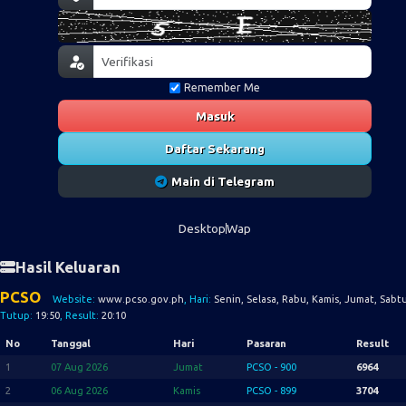
Remember Me
Masuk
Daftar Sekarang
Main di Telegram
Desktop
Wap
Hasil Keluaran
PCSO
Website:
www.pcso.gov.ph
, Hari:
Senin, Selasa, Rabu, Kamis, Jumat, Sabt
Tutup:
19:50
, Result:
20:10
No
Tanggal
Hari
Pasaran
Result
1
07 Aug 2026
Jumat
PCSO - 900
6964
2
06 Aug 2026
Kamis
PCSO - 899
3704