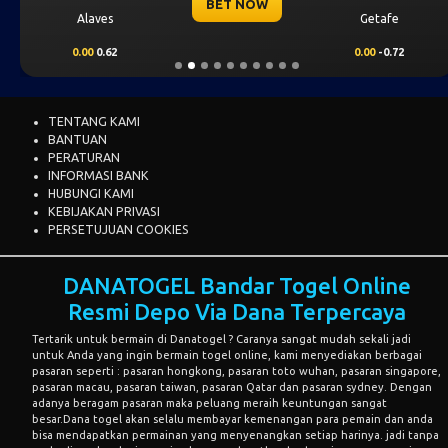
BET NOW
Alaves
Getafe
0.00
0.62
0.00
-0.72
TENTANG KAMI
BANTUAN
PERATURAN
INFORMASI BANK
HUBUNGI KAMI
KEBIJAKAN PRIVASI
PERSETUJUAN COOKIES
DANATOGEL Bandar Togel Online
Resmi Depo Via Dana Terpercaya
Tertarik untuk bermain di
Danatogel
? Caranya sangat mudah sekali jadi
untuk Anda yang ingin bermain togel online, kami menyediakan berbagai
pasaran seperti : pasaran hongkong, pasaran toto wuhan, pasaran singapore,
pasaran macau, pasaran taiwan, pasaran Qatar dan pasaran sydney. Dengan
adanya beragam pasaran maka peluang meraih keuntungan sangat
besar.Dana togel akan selalu membayar kemenangan para pemain dan anda
bisa mendapatkan permainan yang menyenangkan setiap harinya. jadi tanpa