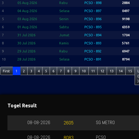
3
05 Aug 2026
Rabu
PCSO - 898
2884
4
04 Aug 2026
Selasa
PCSO - 897
0497
5
03 Aug 2026
Senin
PCSO - 896
9198
6
01 Aug 2026
Sabtu
PCSO - 895
6359
7
31 Jul 2026
Jumat
PCSO - 894
1704
8
30 Jul 2026
Kamis
PCSO - 893
5761
9
29 Jul 2026
Rabu
PCSO - 892
6947
10
28 Jul 2026
Selasa
PCSO - 891
8794
First
1
2
3
4
5
6
7
8
9
10
11
12
13
14
15
(
)
Togel Result
SG METRO
08-08-2026
4821
PCSO
07-08-2026
6964