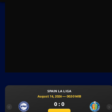
SPAIN LA LIGA
August 16, 2026 — 00:30 WIB
0 : 0
Previous
Ne