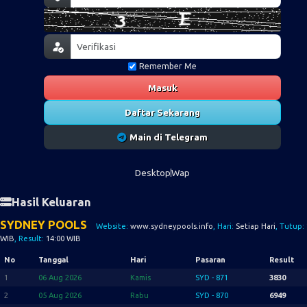
Remember Me
Masuk
Daftar Sekarang
Main di Telegram
Desktop
Wap
Hasil Keluaran
SYDNEY POOLS
Website:
www.sydneypools.info
, Hari:
Setiap Hari
, Tutup:
WIB
, Result:
14:00 WIB
No
Tanggal
Hari
Pasaran
Result
1
06 Aug 2026
Kamis
SYD - 871
3830
2
05 Aug 2026
Rabu
SYD - 870
6949