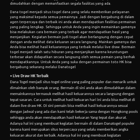
dimudahkan dengan memanfaatkan segala fasilitas yang ada.
Dana togel
menjadi situs togel dana yang selalu memberikan pelayanan
yang maksimal kepada semua pemainnya. Jadi dengan bergabung di dalam
agen terpercaya dan terbaik ini anda akan mendapatkan fasilitas permainan
yang paling lengkap. Sehingga untuk Anda yang ingin memainkan gamenya
bisa melakukan cara bermain yang terbaik agar mendapatkan hasil yang
menjanjikan. Kegiatan bermain judi togel akan berlangsung dengan cepat
dengan anda melihat data keluaran secara langsung. Mainkan gamenya dan
Anda bisa melihat hasil keluarannya yang terbaik melalui live draw. Bermain
togel menjadi salah satu hiburan yang menjanjikan karena keuntungan
terbesar akan didapatkan secara langsung oleh semua pemain yang berhak
mendapatkannya. Untuk Anda yang suka dengan permainan toto HK bisa
bergabung sekarang melalui Danatogel
•
Live Draw HK Terbaik
Dana Togel menjadi situs togel online yang paling populer dan menarik untuk
dimainkan oleh banyak orang. Bermain di sini anda akan dimudahkan dalam
memainkannya termasuk melihat hasil keluarannya secara langsung dengan
tepat sasaran. Cara untuk melihat hasil keluaran hari ini anda bisa melihat di
dalam live draw HK. Di sini pemain bisa melihat hasil keluarannya sesuai
dengan jadwal yang ada dan kami telah bekerja sama dengan Hongkong pools
sehingga anda akan mendapatkan hasil keluaran Yang tepat dan akurat.
Adanya hal ini yang membuat kegiatan bermain di dalam Danatogel populer
karena kami merupakan situs terpercaya yang selalu memberikan angka
keluaran akurat dan terbaik. Adanya hal ini yang membuat kegiatan