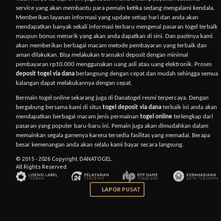
service yang akan membantu para pemain ketika sedang mengalami kendala.
Memberikan layanan informasi yang update setiap hari dan anda akan
mendapatkan banyak sekali informasi terbaru mengenai pasaran togel terbaik
maupun bonus menarik yang akan anda dapatkan di sini. Dan pastinya kami
akan memberikan berbagai macam metode pembayaran yang terbaik dan
aman dilakukan. Bisa melakukan transaksi deposit dengan minimal
pembayaran rp10.000 menggunakan uang asli atau uang elektronik. Proses
deposit togel via dana
berlangsung dengan cepat dan mudah sehingga semua
kalangan dapat melakukannya dengan cepat.
Bermain togel online sekarang juga di Danatogel resmi terpercaya. Dengan
bergabung bersama kami di situs
togel deposit via dana
terbaik ini anda akan
mendapatkan berbagai macam jenis permainan
togel online
terlengkap dari
pasaran yang populer baru-baru ini. Pemain juga akan dimudahkan dalam
memainkan segala gamenya karena tersedia fasilitas yang memadai. Berapa
besar kemenangan anda akan selalu kami bayar secara langsung.
© 2015 - 2026 Copyright DANATOGEL.
All Rights Reserved.
LAPOR PUSAT