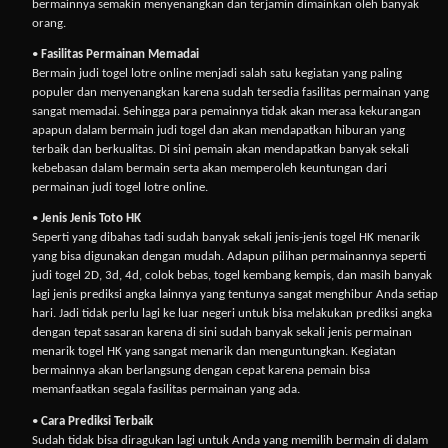
bermainnya semakin menyenangkan dan terjamin dimainkan oleh banyak
orang.
•
Fasilitas Permainan Memadai
Bermain judi togel lotre online menjadi salah satu kegiatan yang paling
populer dan menyenangkan karena sudah tersedia fasilitas permainan yang
sangat memadai. Sehingga para pemainnya tidak akan merasa kekurangan
apapun dalam bermain judi togel dan akan mendapatkan hiburan yang
terbaik dan berkualitas. Di sini pemain akan mendapatkan banyak sekali
kebebasan dalam bermain serta akan memperoleh keuntungan dari
permainan judi togel lotre online.
•
Jenis Jenis Toto HK
Seperti yang dibahas tadi sudah banyak sekali jenis-jenis togel HK menarik
yang bisa digunakan dengan mudah. Adapun pilihan permainannya seperti
judi togel 2D, 3d, 4d, colok bebas, togel kembang kempis, dan masih banyak
lagi jenis prediksi angka lainnya yang tentunya sangat menghibur Anda setiap
hari. Jadi tidak perlu lagi ke luar negeri untuk bisa melakukan prediksi angka
dengan tepat sasaran karena di sini sudah banyak sekali jenis permainan
menarik togel HK yang sangat menarik dan menguntungkan. Kegiatan
bermainnya akan berlangsung dengan cepat karena pemain bisa
memanfaatkan segala fasilitas permainan yang ada.
•
Cara Prediksi Terbaik
Sudah tidak bisa diragukan lagi untuk Anda yang memilih bermain di dalam