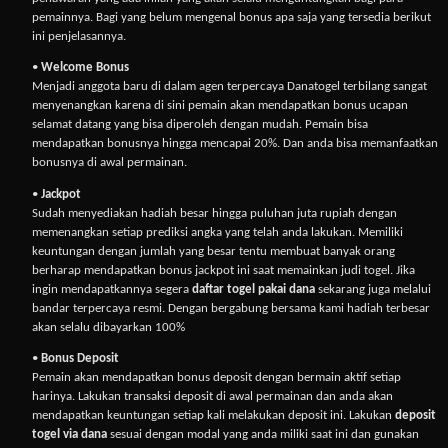
pemainnya. Bagi yang belum mengenal bonus apa saja yang tersedia berikut
ini penjelasannya.
•
Welcome Bonus
Menjadi anggota baru di dalam agen terpercaya Danatogel terbilang sangat
menyenangkan karena di sini pemain akan mendapatkan bonus ucapan
selamat datang yang bisa diperoleh dengan mudah. Pemain bisa
mendapatkan bonusnya hingga mencapai 20%. Dan anda bisa memanfaatkan
bonusnya di awal permainan.
•
Jackpot
Sudah menyediakan hadiah besar hingga puluhan juta rupiah dengan
memenangkan setiap prediksi angka yang telah anda lakukan. Memiliki
keuntungan dengan jumlah yang besar tentu membuat banyak orang
berharap mendapatkan bonus jackpot ini saat memainkan judi togel. Jika
ingin mendapatkannya segera
daftar togel pakai dana
sekarang juga melalui
bandar terpercaya resmi. Dengan bergabung bersama kami hadiah terbesar
akan selalu dibayarkan 100%
•
Bonus Deposit
Pemain akan mendapatkan bonus deposit dengan bermain aktif setiap
harinya. Lakukan transaksi deposit di awal permainan dan anda akan
mendapatkan keuntungan setiap kali melakukan deposit ini. Lakukan
deposit
togel via dana
sesuai dengan modal yang anda miliki saat ini dan gunakan