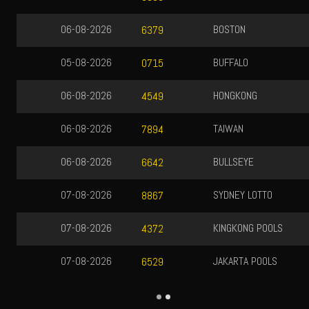
BOSTON
06-08-2026
5896
BUFFALO
06-08-2026
8928
HONGKONG
06-08-2026
1083
TAIWAN
06-08-2026
4587
BULLSEYE
06-08-2026
7598
SYDNEY LOTTO
06-08-2026
7097
KINGKONG POOLS
06-08-2026
7100
JAKARTA POOLS
06-08-2026
9789