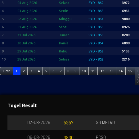
3
04 Aug 2026
Selasa
SYD - 869
3972
4
03 Aug 2026
Senin
SYD - 868
6955
5
02 Aug 2026
Minggu
SYD - 867
9880
6
01 Aug 2026
Sabtu
SYD - 866
0926
7
31 Jul 2026
Jumat
SYD - 865
8289
8
30 Jul 2026
Kamis
SYD - 864
6898
9
29 Jul 2026
Rabu
SYD - 863
5135
10
28 Jul 2026
Selasa
SYD - 862
2216
First
1
2
3
4
5
6
7
8
9
10
11
12
13
14
15
(
)
Togel Result
SG METRO
06-08-2026
8814
PCSO
06-08-2026
3704