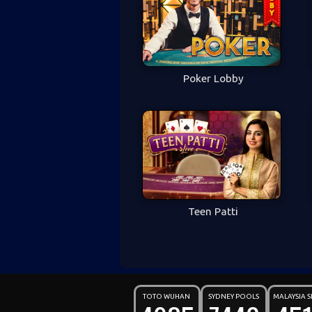
Poker Lobby
Teen Patti
TOTO WUHAN
SYDNEY POOLS
MALAYSIA 