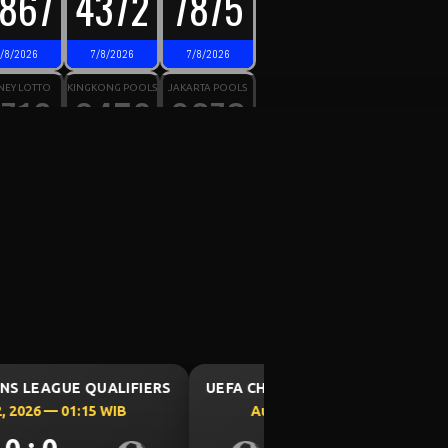
867
4372
7875
/8/2026
7/8/2026
7/8/2026
NEY LOTTO
KINGKONG POOLS
JAKARTA POOLS
712
0458
9673
/8/2026
7/8/2026
7/8/2026
OTBALL F24 ELITE CLUB FRIENDLY
August 7, 2026 — 18:30 WIB
0 : 1