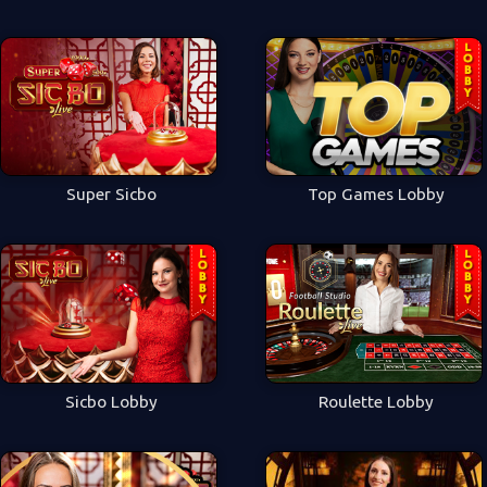
Super Sicbo
Top Games Lobby
Sicbo Lobby
Roulette Lobby