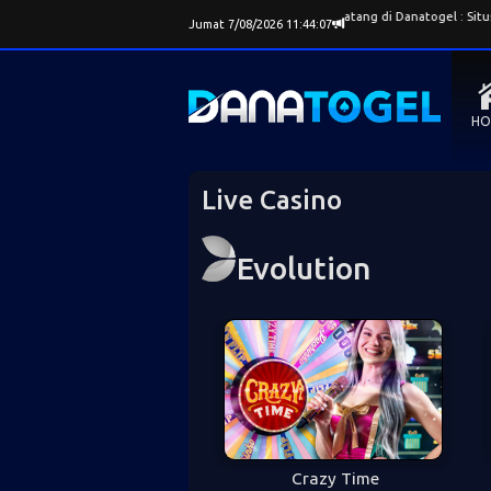
Selamat Datang di Danatogel : Situs Slot On
Jumat 7/08/2026 11:44:08
HO
Live Casino
Evolution
Crazy Time