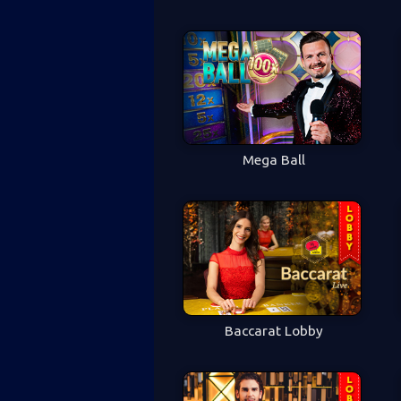
Mega Ball
Baccarat Lobby