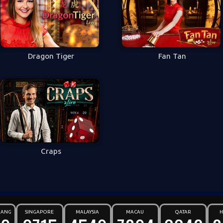
Dragon Tiger
Fan Tan
Craps
SIANG
SINGAPORE
MALAYSIA
MACAU
QATAR
H