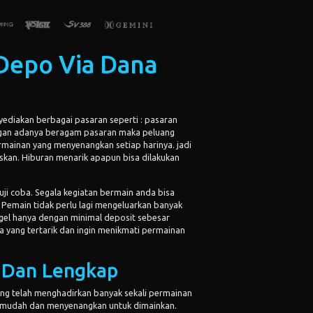
Depo Via Dana
yediakan berbagai pasaran seperti : pasaran
engan adanya beragam pasaran maka peluang
ainan yang menyenangkan setiap harinya. jadi
kan. Hiburan menarik apapun bisa dilakukan
uji coba. Segala kegiatan bermain anda bisa
Pemain tidak perlu lagi mengeluarkan banyak
gel hanya dengan minimal deposit sebesar
 yang tertarik dan ingin menikmati permainan
 Dan Lengkap
ang telah menghadirkan banyak sekali permainan
g mudah dan menyenangkan untuk dimainkan.