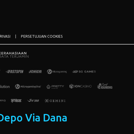
RIVASI
|
PERSETUJUAN COOKIES
Depo Via Dana