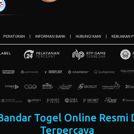
PERATURAN
|
INFORMASI BANK
|
HUBUNGI KAMI
|
KEBIJAKAN P
ndar Togel Online Resmi 
Terpercaya