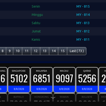
Senin
MY - 815
Minggu
MY - 814
Sabtu
MY - 813
Jumat
MY - 812
Kamis
MY - 811
8
9
10
11
12
13
14
15
Last ( 73 )
SIANG
SINGAPORE
MALAYSIA
MACAU
QATAR
H
86
5102
6851
9097
5256
2
26
8/8/2026
8/8/2026
8/8/2026
8/8/2026
8
N
BUFFALO
HONGKONG
TAIWAN
BULLSEYE
SYD
27
7080
5917
4329
6299
1