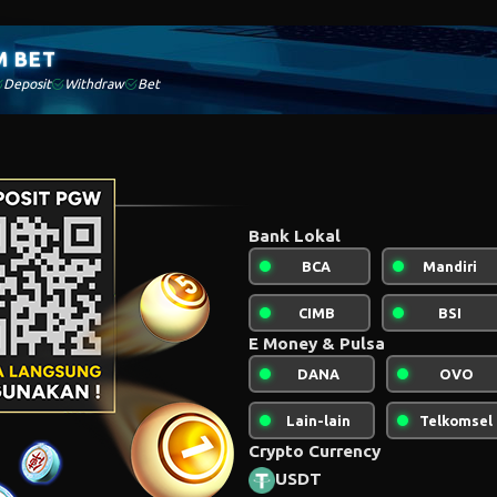
M BET
Deposit
Withdraw
Bet
Bank Lokal
BCA
Mandiri
CIMB
BSI
E Money & Pulsa
DANA
OVO
Lain-lain
Telkomsel
Crypto Currency
USDT