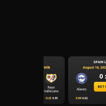
8/8/2026
8/8/2026
8/8/20
UEFA CHAMPIONS LEAGUE QUALIF
August 12, 2026 — 01:30 WIB
0 : 0
Previous
BET NOW
SK Sturm
Fener
Graz
-0.5
0.95
0.5
0