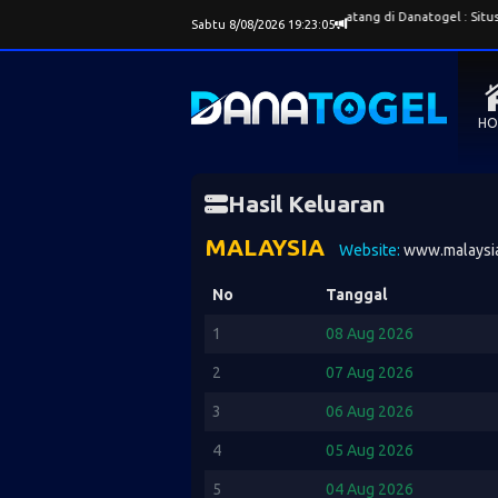
Selamat Datang di Danatogel : Situs Slot 
Sabtu 8/08/2026 19:23:06
HO
Hasil Keluaran
MALAYSIA
Website:
www.malaysia
No
Tanggal
1
08 Aug 2026
2
07 Aug 2026
3
06 Aug 2026
4
05 Aug 2026
5
04 Aug 2026