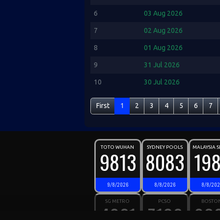
6
03 Aug 2026
7
02 Aug 2026
8
01 Aug 2026
9
31 Jul 2026
10
30 Jul 2026
First
1
2
3
4
5
6
7
TOTO WUHAN
SYDNEY POOLS
MALAYSIA 
9813
8083
19
9/8/2026
8/8/2026
8/8/20
SG METRO
PCSO
BOSTO
4821
7102
96