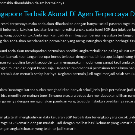
an semakin dimudahkan dalam bermainnya.
ngapore Terbaik Akurat Di Agen Terpercaya 
 resmi terpercaya maka anda akan dihadapkan dengan banyak sekali pasaran togel 
 Indonesia. Lakukan kegiatan bermain prediksi angka pada togel SGP dan tidak perl
p yang cocok untuk Anda mainkan. Jadi di sini kegiatan bermainnya akan berlangsun
ang dan anda akan mendapatkan permainan yang menguntungkan dengan berbagai fasi
kami anda akan mendapatkan permainan prediksi angka terbaik dan paling akurat un
n banyak keuntungan berupa bonus terbesar dengan hadiah berupa jackpot yang bisa
ainan yang paling favorit sebab dengan menggunakan modal yang sangat kecil anda
engan mudah dan cepat kapan saja. Dapatkan rekomendasi permainan terbaiknya han
 terbaik dan menarik setiap harinya. Kegiatan bermain judi togel menjadi salah sa
alam Danatogel karena sudah menghadirkan banyak sekali jenis-jenis permainan judi
 bisa memilih permainan togel Singapore secara bebas dan mendapatkan pilihan g
gamenya dengan menggunakan panduan yang tepat dan lakukan prediksinya secara
an jika telah menghadirkan data keluaran SGP terbaik dan terlengkap yang cocok unt
an togel SGP kemarin dengan mudah. Jadi dengan melihat hasil keluaran yang kemar
dengan angka keluaran yang telah terjadi kemarin.