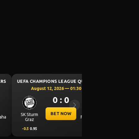
/8/2026
8/8/2026
8/8/2026
A CHAMPIONS LEAGUE QUALIFIERS
August 12, 2026 — 01:15 WIB
0 : 0
Next
BET NOW
ovan
Mjallby
islava
5
0.83
-0.5
0.99