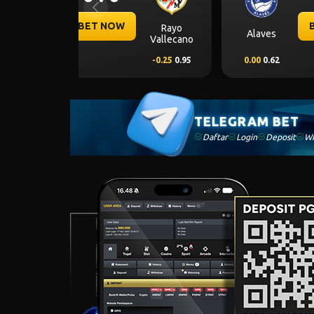
Previous
BET NOW
SK Sturm
Fenerbahce
Graz
-0.5
0.95
0.5
0.87
TELEGRAM BET
Daftar
Login
Deposit
Wi