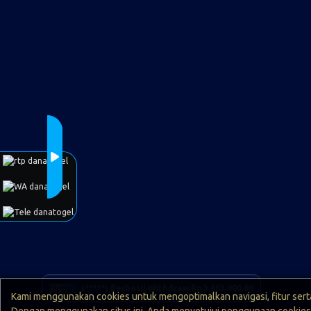
s*****j Berhasil Withdraw Rp 3.863.000,00
Kami menggunakan cookies untuk mengoptimalkan navigasi, fitur serta