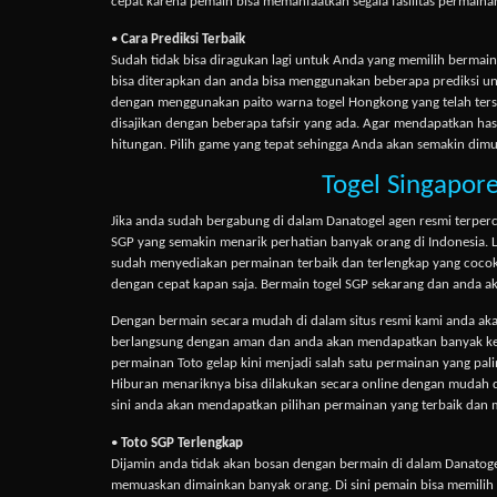
cepat karena pemain bisa memanfaatkan segala fasilitas permaina
•
Cara Prediksi Terbaik
Sudah tidak bisa diragukan lagi untuk Anda yang memilih bermai
bisa diterapkan dan anda bisa menggunakan beberapa prediksi ungg
dengan menggunakan paito warna togel Hongkong yang telah ters
disajikan dengan beberapa tafsir yang ada. Agar mendapatkan ha
hitungan. Pilih game yang tepat sehingga Anda akan semakin di
Togel Singapore
Jika anda sudah bergabung di dalam Danatogel agen resmi terpe
SGP yang semakin menarik perhatian banyak orang di Indonesia. L
sudah menyediakan permainan terbaik dan terlengkap yang cocok 
dengan cepat kapan saja. Bermain togel SGP sekarang dan anda 
Dengan bermain secara mudah di dalam situs resmi kami anda aka
berlangsung dengan aman dan anda akan mendapatkan banyak keun
permainan Toto gelap kini menjadi salah satu permainan yang p
Hiburan menariknya bisa dilakukan secara online dengan mudah 
sini anda akan mendapatkan pilihan permainan yang terbaik dan 
•
Toto SGP Terlengkap
Dijamin anda tidak akan bosan dengan bermain di dalam Danatoge
memuaskan dimainkan banyak orang. Di sini pemain bisa memili