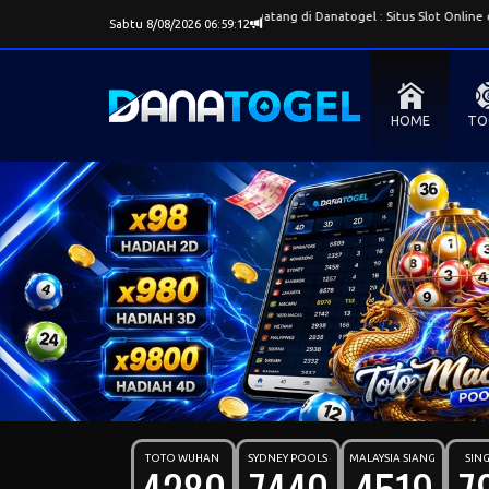
Selamat Datang di Danatogel : Situs Slot Online dan 
Sabtu 8/08/2026 06:59:13
HOME
TO
TOTO WUHAN
SYDNEY POOLS
MALAYSIA SIANG
SIN