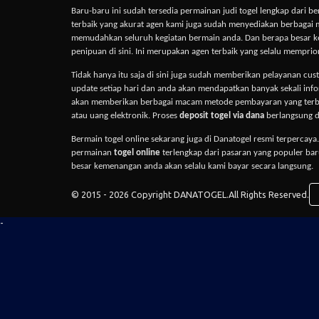
Baru-baru ini sudah tersedia permainan judi togel lengkap dari b
terbaik yang akurat agen kami juga sudah menyediakan berbagai 
memudahkan seluruh kegiatan bermain anda. Dan berapa besar k
penipuan di sini. Ini merupakan agen terbaik yang selalu mempr
Tidak hanya itu saja di sini juga sudah memberikan pelayanan c
update setiap hari dan anda akan mendapatkan banyak sekali inf
akan memberikan berbagai macam metode pembayaran yang terbai
atau uang elektronik. Proses
deposit togel via dana
berlangsung d
Bermain togel online sekarang juga di Danatogel resmi terpercay
permainan
togel online
terlengkap dari pasaran yang populer bar
besar kemenangan anda akan selalu kami bayar secara langsung.
© 2015 - 2026 Copyright DANATOGEL.
All Rights Reserved.
-