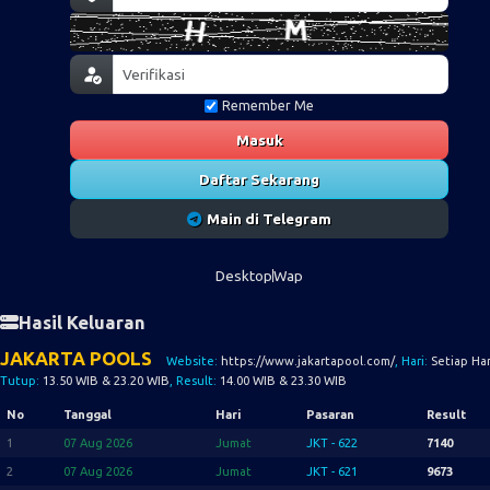
Remember Me
Masuk
Daftar Sekarang
Main di Telegram
Desktop
Wap
Hasil Keluaran
JAKARTA POOLS
Website:
https://www.jakartapool.com/
, Hari:
Setiap Har
Tutup:
13.50 WIB & 23.20 WIB
, Result:
14.00 WIB & 23.30 WIB
No
Tanggal
Hari
Pasaran
Result
1
07 Aug 2026
Jumat
JKT - 622
7140
2
07 Aug 2026
Jumat
JKT - 621
9673