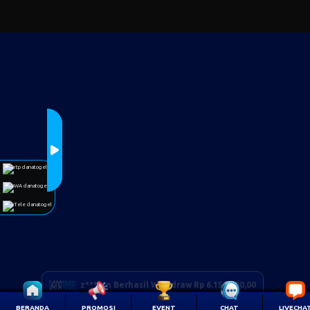
z*****n Berhasil Withdraw Rp 6.150.000,00
BERANDA
PROMOSI
EVENT
CHAT
LIVECHA