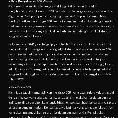
•
Data Pengeluaran SGP Akurat
Kami merupakan situs terlengkap sehingga tidak heran jika telah
menghadirkan data keluaran SGP terbaik dan terlengkap yang cocok untuk
digunakan. Bagi para pemain yang ingin melakukan prediksi Anda bisa
melihat hasil keluaran togel SGP kemarin dengan mudah. Jadi dengan melihat
hasil keluaran yang kemarin pemain akan mendapatkan acuan bahwa angka
keluaran hari ini biasanya tidak akan jauh berbeda dengan angka keluaran
yang telah terjadi kemarin.
Data keluaran SGP yang lengkap yang telah dihadirkan di dalam situs kami
merupakan data pengeluaran yang telah keluar berdasarkan live draw SGP
secara resmi. Jadi pemain dijamin tidak akan mengalami kerugian dalam
memainkan gamenya. Untuk melihat hasil keluaran yang sudah terjadi
sebelumnya Anda juga dapat melihatnya berdasarkan hari dan tanggal yang
ada. Karena kami menghadirkan data pengeluaran SGP terlengkap jadi data
yang sudah dirangkum dalam satu tabel merupakan data pengeluaran SGP
tahun 2022.
•
Live Draw SGP
Kami juga sudah menghadirkan live draw SGP yang akan selalu keluar sesuai
dengan jadwal yang ada. Jadi ketika anda telah melakukan kegiatan bermain
judi togel di dalam agen kami anda bisa menyaksikan hasil keluarannya secara
langsung dengan mudah. Dengan adanya fasilitas yang sangat lengkap inilah
yang akan memudahkan seluruh kegiatan bermain anda. Pemain akan
mendapatkan hasil yang akurat dengan melihatnya secara langsung. Dengan