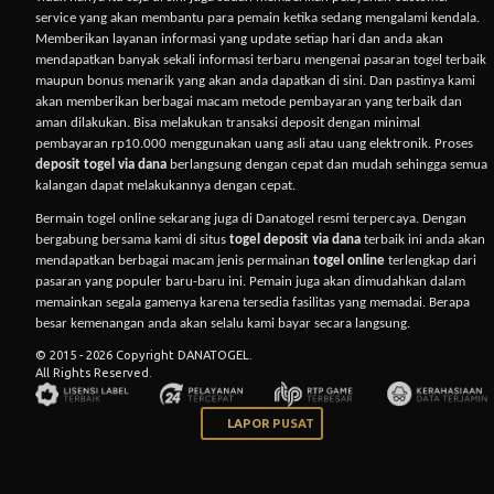
service yang akan membantu para pemain ketika sedang mengalami kendala.
Memberikan layanan informasi yang update setiap hari dan anda akan
mendapatkan banyak sekali informasi terbaru mengenai pasaran togel terbaik
maupun bonus menarik yang akan anda dapatkan di sini. Dan pastinya kami
akan memberikan berbagai macam metode pembayaran yang terbaik dan
aman dilakukan. Bisa melakukan transaksi deposit dengan minimal
pembayaran rp10.000 menggunakan uang asli atau uang elektronik. Proses
deposit togel via dana
berlangsung dengan cepat dan mudah sehingga semua
kalangan dapat melakukannya dengan cepat.
Bermain togel online sekarang juga di Danatogel resmi terpercaya. Dengan
bergabung bersama kami di situs
togel deposit via dana
terbaik ini anda akan
mendapatkan berbagai macam jenis permainan
togel online
terlengkap dari
pasaran yang populer baru-baru ini. Pemain juga akan dimudahkan dalam
memainkan segala gamenya karena tersedia fasilitas yang memadai. Berapa
besar kemenangan anda akan selalu kami bayar secara langsung.
© 2015 - 2026 Copyright DANATOGEL.
All Rights Reserved.
LAPOR PUSAT