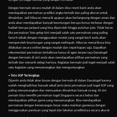
Dengan bermain secara mudah di dalam situs resmi kami anda akan
mendapatkan permainan prediksi angka terbaik dan paling akurat untuk
dimainkan. Jadi hiburan menarik apapun akan berlangsung dengan aman dan
anda akan mendapatkan banyak keuntungan berupa bonus terbesar dengan
hadiah berupa jackpot yang bisa diperoleh hingga puluhan juta. Tidak heran
jika permainan Toto gelap kini menjadi salah satu permainan yang paling
favorit sebab dengan menggunakan modal yang sangat kecil anda akan
memperoleh keuntungan yang sangat melimpah. Hiburan menariknya bisa
dilakukan secara online dengan mudah dan cepat kapan saja. Dapatkan
rekomendasi permainan terbaiknya hanya di agen terpercaya Danatogel
dengan bermain di sini anda akan mendapatkan pilihan permainan yang
terbaik dan menarik setiap harinya. Kegiatan bermain judi togel menjadi salah
satu kegiatan yang menyenangkan dan menguntungkan.
•
Toto SGP Terlengkap
Dijamin anda tidak akan bosan dengan bermain di dalam Danatogel karena
sudah menghadirkan banyak sekali jenis-jenis permainan judi togel SGP yang
paling menyenangkan dan memuaskan dimainkan banyak orang. Di sini
pemain bisa memilih permainan togel Singapore secara bebas dan
mendapatkan pilihan game yang menyenangkan. Bisa mendapatkan
permainan dengan kemenangan besar maka mainkan gamenya dengan
menggunakan panduan yang tepat dan lakukan prediksinya secara akurat