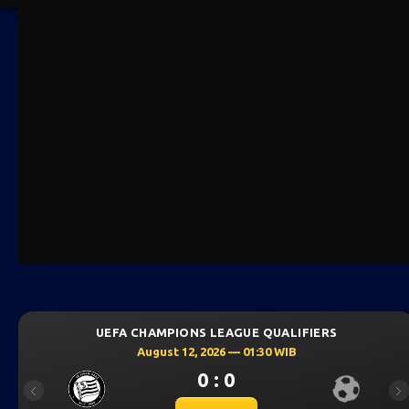
UEFA CHAMPIONS LEAGUE QUALIFIERS
August 12, 2026 — 01:30 WIB
0 : 0
Previous
Ne