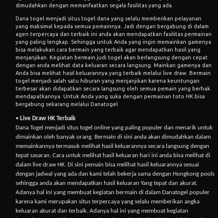
dimudahkan dengan memanfaatkan segala fasilitas yang ada.
Dana togel
menjadi situs togel dana yang selalu memberikan pelayanan
yang maksimal kepada semua pemainnya. Jadi dengan bergabung di dalam
agen terpercaya dan terbaik ini anda akan mendapatkan fasilitas permainan
yang paling lengkap. Sehingga untuk Anda yang ingin memainkan gamenya
bisa melakukan cara bermain yang terbaik agar mendapatkan hasil yang
menjanjikan. Kegiatan bermain judi togel akan berlangsung dengan cepat
dengan anda melihat data keluaran secara langsung. Mainkan gamenya dan
Anda bisa melihat hasil keluarannya yang terbaik melalui live draw. Bermain
togel menjadi salah satu hiburan yang menjanjikan karena keuntungan
terbesar akan didapatkan secara langsung oleh semua pemain yang berhak
mendapatkannya. Untuk Anda yang suka dengan permainan toto HK bisa
bergabung sekarang melalui Danatogel
•
Live Draw HK Terbaik
Dana Togel menjadi situs togel online yang paling populer dan menarik untuk
dimainkan oleh banyak orang. Bermain di sini anda akan dimudahkan dalam
memainkannya termasuk melihat hasil keluarannya secara langsung dengan
tepat sasaran. Cara untuk melihat hasil keluaran hari ini anda bisa melihat di
dalam live draw HK. Di sini pemain bisa melihat hasil keluarannya sesuai
dengan jadwal yang ada dan kami telah bekerja sama dengan Hongkong pools
sehingga anda akan mendapatkan hasil keluaran Yang tepat dan akurat.
Adanya hal ini yang membuat kegiatan bermain di dalam Danatogel populer
karena kami merupakan situs terpercaya yang selalu memberikan angka
keluaran akurat dan terbaik. Adanya hal ini yang membuat kegiatan