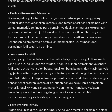
bermainnya semakin menyenangkan dan terjamin dimainkan oleh banyak
orang.
•
Fasilitas Permainan Memadai
Bermain judi togel lotre online menjadi salah satu kegiatan yang paling
populer dan menyenangkan karena sudah tersedia fasilitas permainan yang
sangat memadai. Sehingga para pemainnya tidak akan merasa kekurangan
apapun dalam bermain judi togel dan akan mendapatkan hiburan yang
terbaik dan berkualitas. Di sini pemain akan mendapatkan banyak sekali
kebebasan dalam bermain serta akan memperoleh keuntungan dari
permainan judi togel lotre online.
•
Jenis Jenis Toto HK
Seperti yang dibahas tadi sudah banyak sekali jenis-jenis togel HK menarik
yang bisa digunakan dengan mudah. Adapun pilihan permainannya seperti
judi togel 2D, 3d, 4d, colok bebas, togel kembang kempis, dan masih banyak
lagi jenis prediksi angka lainnya yang tentunya sangat menghibur Anda setiap
hari. Jadi tidak perlu lagi ke luar negeri untuk bisa melakukan prediksi angka
dengan tepat sasaran karena di sini sudah banyak sekali jenis permainan
menarik togel HK yang sangat menarik dan menguntungkan. Kegiatan
bermainnya akan berlangsung dengan cepat karena pemain bisa
memanfaatkan segala fasilitas permainan yang ada.
•
Cara Prediksi Terbaik
Sudah tidak bisa diragukan lagi untuk Anda yang memilih bermain di dalam