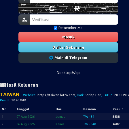
Remember Me
Masuk
Daftar Sekarang
Main di Telegram
Desktop
Wap
Hasil Keluaran
TAIWAN
Website:
https://taiwan-lotto.com
, Hari:
Setiap Hari
, Tutup:
20:30 WIB
Result:
20:45 WIB
No
Tanggal
Hari
Pasaran
Result
1
07 Aug 2026
Jumat
TW - 341
5838
2
06 Aug 2026
Kamis
TW - 340
4587