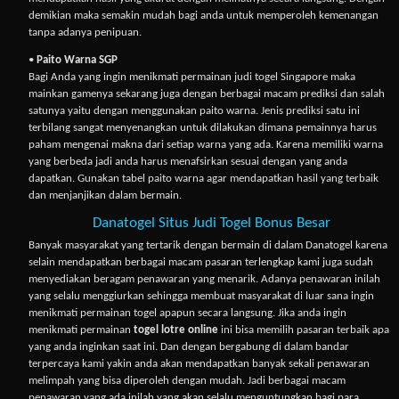
demikian maka semakin mudah bagi anda untuk memperoleh kemenangan
tanpa adanya penipuan.
•
Paito Warna SGP
Bagi Anda yang ingin menikmati permainan judi
togel Singapore
maka
mainkan gamenya sekarang juga dengan berbagai macam prediksi dan salah
satunya yaitu dengan menggunakan paito warna. Jenis prediksi satu ini
terbilang sangat menyenangkan untuk dilakukan dimana pemainnya harus
paham mengenai makna dari setiap warna yang ada. Karena memiliki warna
yang berbeda jadi anda harus menafsirkan sesuai dengan yang anda
dapatkan. Gunakan tabel paito warna agar mendapatkan hasil yang terbaik
dan menjanjikan dalam bermain.
Danatogel Situs Judi Togel Bonus Besar
Banyak masyarakat yang tertarik dengan bermain di dalam Danatogel karena
selain mendapatkan berbagai macam pasaran terlengkap kami juga sudah
menyediakan beragam penawaran yang menarik. Adanya penawaran inilah
yang selalu menggiurkan sehingga membuat masyarakat di luar sana ingin
menikmati permainan togel apapun secara langsung. Jika anda ingin
menikmati permainan
togel lotre online
ini bisa memilih pasaran terbaik apa
yang anda inginkan saat ini. Dan dengan bergabung di dalam bandar
terpercaya kami yakin anda akan mendapatkan banyak sekali penawaran
melimpah yang bisa diperoleh dengan mudah. Jadi berbagai macam
penawaran yang ada inilah yang akan selalu menguntungkan bagi para